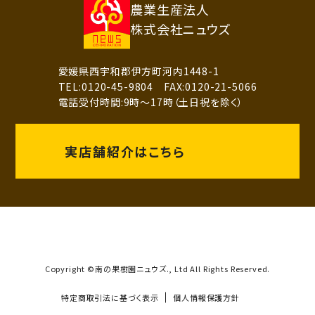
農業生産法人
株式会社ニュウズ
愛媛県西宇和郡伊方町河内1448-1
TEL:0120-45-9804 FAX:0120-21-5066
電話受付時間:9時～17時（土日祝を除く）
実店舗紹介はこちら
Copyright ©南の果樹園ニュウズ., Ltd All Rights Reserved.
特定商取引法に基づく表示
個人情報保護方針