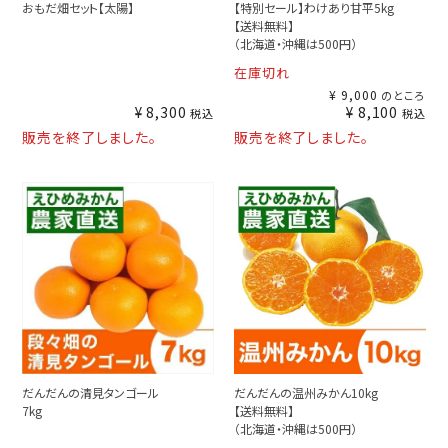
おもだ畑セット【太陽】
【特別セール】わけあり甘平5kg
【送料無料】
（北海道・沖縄は500円）
在庫切れ
¥
9,000
のところ
¥
8,300
¥
8,100
税込
税込
販売を終了しました。
販売を終了しました。
だんだんの清見タンゴール
だんだんの温州みかん10kg
7kg
【送料無料】
（北海道・沖縄は500円）