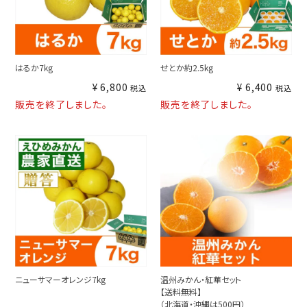
はるか7kg
せとか約2.5kg
¥
6,800
¥
6,400
税込
税込
販売を終了しました。
販売を終了しました。
ニューサマーオレンジ7kg
温州みかん・紅華セット
【送料無料】
（北海道・沖縄は500円）