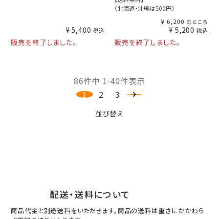
（北海道・沖縄は500円）
¥
6,200
のところ
¥
5,400
¥
5,200
税込
税込
販売を終了しました。
販売を終了しました。
86
件中
1
-
40
件表示
1
2
3
並び替え
配送・送料について
商品代金と別途送料をいただきます。商品の送料は重さにかかわら