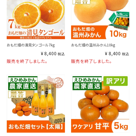
おもだ畑の清見タンゴール7kg
おもだ畑の温州みかん10kg
¥
8,400
¥
8,400
税込
税込
販売を終了しました。
販売を終了しました。