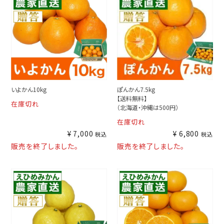
いよかん10kg
ぽんかん7.5kg
【送料無料】
在庫切れ
（北海道・沖縄は500円）
在庫切れ
¥
7,000
¥
6,800
税込
税込
販売を終了しました。
販売を終了しました。