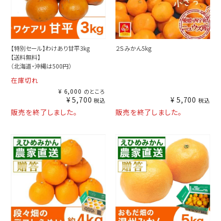
【特別セール】わけあり甘平3kg
２Ｓみかん5kg
【送料無料】
（北海道・沖縄は500円）
在庫切れ
¥
6,000
のところ
¥
5,700
¥
5,700
税込
税込
販売を終了しました。
販売を終了しました。