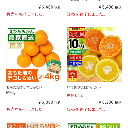
¥
6,400
¥
6,400
税込
税込
販売を終了しました。
販売を終了しました。
おもだ畑のデコしらぬい
わけありいよぽんセット
約4kg
在庫切れ
¥
6,300
¥
6,200
税込
税込
販売を終了しました。
販売を終了しました。