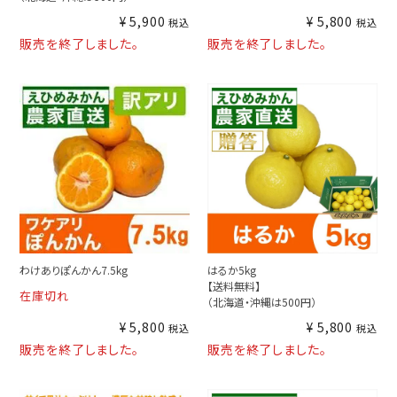
¥
5,900
¥
5,800
税込
税込
販売を終了しました。
販売を終了しました。
わけありぽんかん7.5kg
はるか5kg
【送料無料】
在庫切れ
（北海道・沖縄は500円）
¥
5,800
¥
5,800
税込
税込
販売を終了しました。
販売を終了しました。