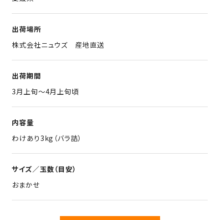
出荷場所
株式会社ニュウズ 産地直送
出荷期間
3月上旬～4月上旬頃
内容量
わけあり3kg（バラ詰）
サイズ／玉数（目安）
おまかせ