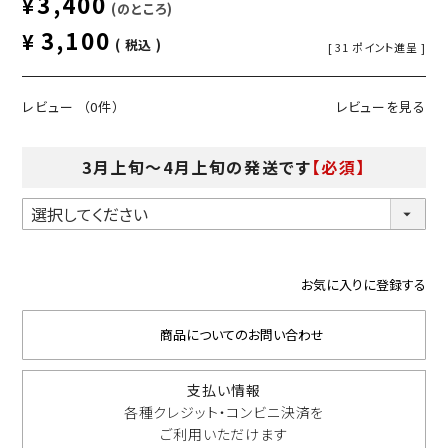
3,400
¥
のところ
3,100
¥
税込
[
31
ポイント進呈 ]
レビュー
（0件）
レビューを見る
3月上旬～4月上旬の発送です
【必須】
お気に入りに登録する
商品についてのお問い合わせ
支払い情報
各種クレジット・コンビニ決済を
ご利用いただけます