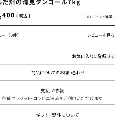
もだ畑の清見タンゴール7kg
,400
税込
[
84
ポイント進呈 ]
ュー
（0件）
レビューを見る
お気に入りに登録する
商品についてのお問い合わせ
支払い情報
各種クレジット・コンビニ決済を
ご利用いただけます
ギフト・熨斗について