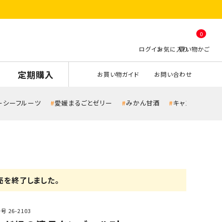
0
定期購入
お買い物ガイド
お問い合わせ
ーシーフルーツ
愛媛まるごとゼリー
みかん甘酒
キャンペーン
売を終了しました。
番号
26-2103