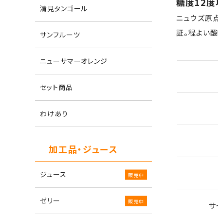
糖度12
清見タンゴール
ニュウズ原
証。程よい
サンフルーツ
ニューサマーオレンジ
セット商品
わけあり
加工品・ジュース
ジュース
ゼリー
サ