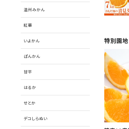
温州みかん
紅華
特別園地
いよかん
ぽんかん
甘平
はるか
せとか
デコしらぬい