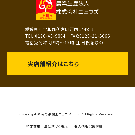
農業生産法人
株式会社ニュウズ
愛媛県西宇和郡伊方町河内1448-1
TEL:0120-45-9804 FAX:0120-21-5066
電話受付時間:9時～17時（土日祝を除く）
実店舗紹介はこちら
Copyright ©南の果樹園ニュウズ., Ltd All Rights Reserved.
特定商取引法に基づく表示
個人情報保護方針