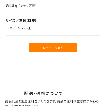
約1.5㎏（キャップ詰）
サイズ／玉数（目安）
S・M／15～25玉
レビューを書く
配送・送料について
商品代金と別途送料をいただきます。商品の送料は重さにかかわら
ず下記の通りとなります。