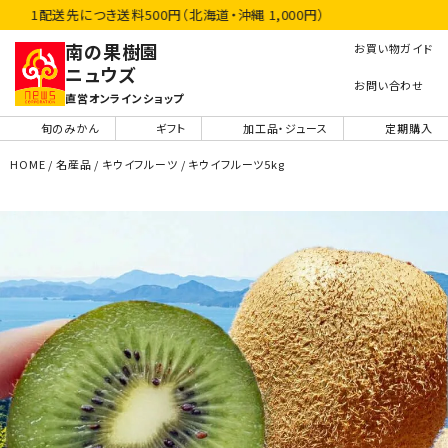
1配送先につき送料500円（北海道・沖縄 1,000円）
南の果樹園
お買い物ガイド
ニュウズ
お問い合わせ
直営オンラインショップ
旬のみかん
ギフト
加工品・ジュース
定期購入
HOME
名産品
キウイフルーツ
キウイフルーツ5kg