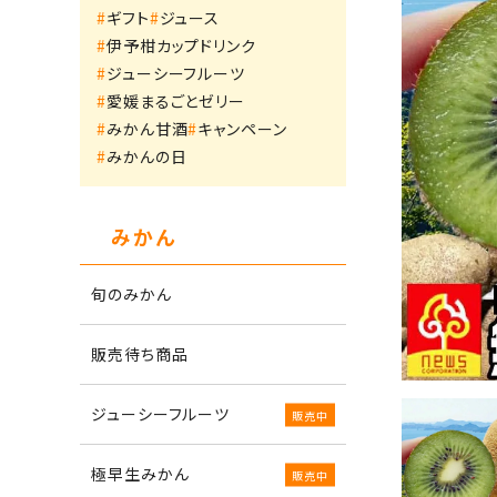
ギフト
ジュース
伊予柑カップドリンク
ジューシーフルーツ
愛媛まるごとゼリー
みかん甘酒
キャンペーン
みかんの日
みかん
旬のみかん
販売待ち商品
ジューシーフルーツ
極早生みかん