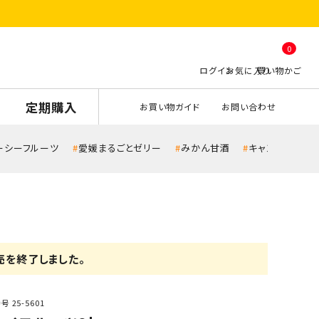
0
定期購入
お買い物ガイド
お問い合わせ
ーシーフルーツ
愛媛まるごとゼリー
みかん甘酒
キャンペーン
売を終了しました。
番号
25-5601