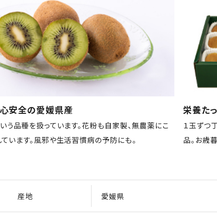
安心安全の愛媛県産
栄養たっ
という品種を扱っています。花粉も自家製、無農薬にこ
１玉ずつ
しています。風邪や生活習慣病の予防にも。
品。お歳
産地
愛媛県