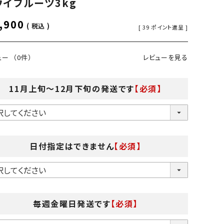
ウイフルーツ3kg
,900
税込
[
39
ポイント進呈 ]
ュー
（0件）
レビューを見る
11月上旬～12月下旬の発送です
【必須】
日付指定はできません
【必須】
毎週金曜日発送です
【必須】