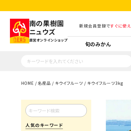
南の果樹園
新規会員登録で
すぐに使え
ニュウズ
直営オンラインショップ
旬のみかん
HOME
名産品
キウイフルーツ
キウイフルーツ3kg
人気のキーワード