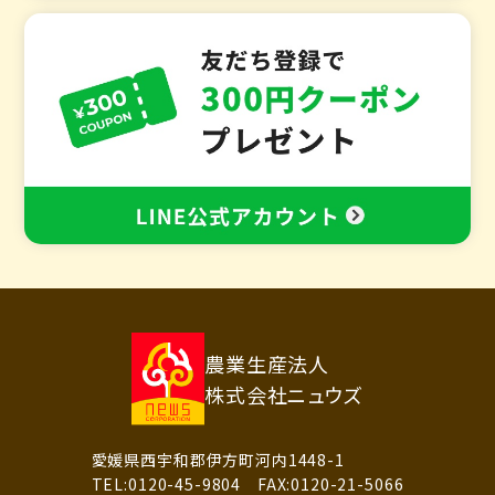
農業生産法人
株式会社ニュウズ
愛媛県西宇和郡伊方町河内1448-1
TEL:0120-45-9804 FAX:0120-21-5066