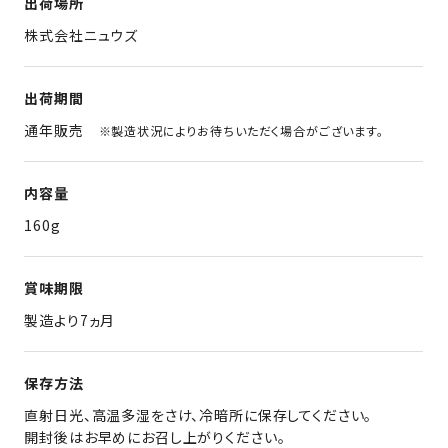
出荷場所
株式会社ニュウズ
出荷期間
通年販売
※製造状況によりお待ちいただく場合がございます。
内容量
160g
賞味期限
製造より7ヵ月
保存方法
直射日光、高温多湿をさけ、冷暗所に保存してください。
開封後はお早めにお召し上がりください。