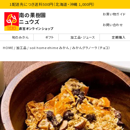
1配送先につき送料500円（北海道・沖縄 1,000円）
南の果樹園
お買い物ガイド
ニュウズ
お問い合わせ
直営オンラインショップ
旬のみかん
ギフト
加工品・ジュース
定期購入
HOME
加工品
soil home ehime みかん
みかんグラノーラ（チョコ）