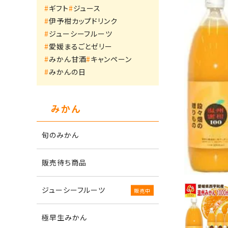
ギフト
ジュース
伊予柑カップドリンク
ジューシーフルーツ
愛媛まるごとゼリー
みかん甘酒
キャンペーン
みかんの日
みかん
旬のみかん
販売待ち商品
ジューシーフルーツ
極早生みかん