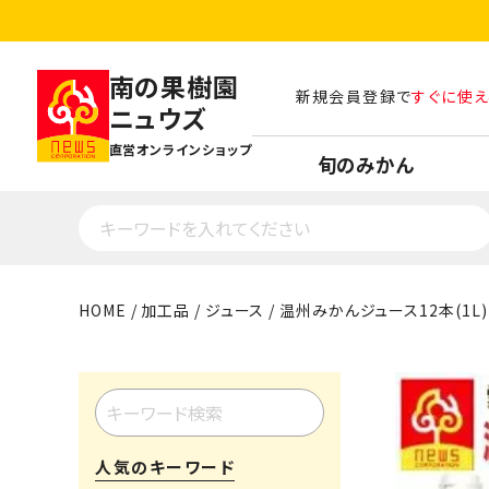
南の果樹園
新規会員登録で
すぐに使え
ニュウズ
直営オンラインショップ
旬のみかん
HOME
加工品
ジュース
温州みかんジュース12本(1L)
人気のキーワード