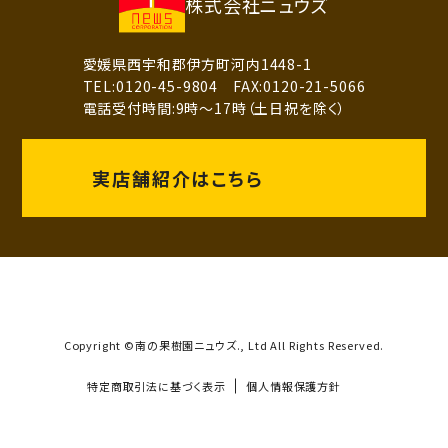
株式会社ニュウズ
愛媛県西宇和郡伊方町河内1448-1
TEL:0120-45-9804 FAX:0120-21-5066
電話受付時間:9時～17時（土日祝を除く）
実店舗紹介はこちら
Copyright ©南の果樹園ニュウズ., Ltd All Rights Reserved.
特定商取引法に基づく表示
個人情報保護方針