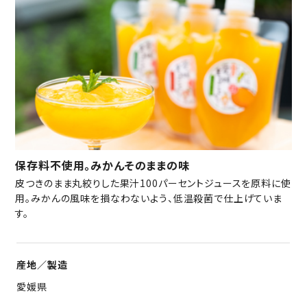
保存料不使用。みかんそのままの味
皮つきのまま丸絞りした果汁100パーセントジュースを原料に使
用。みかんの風味を損なわないよう、低温殺菌で仕上げていま
す。
産地／製造
愛媛県