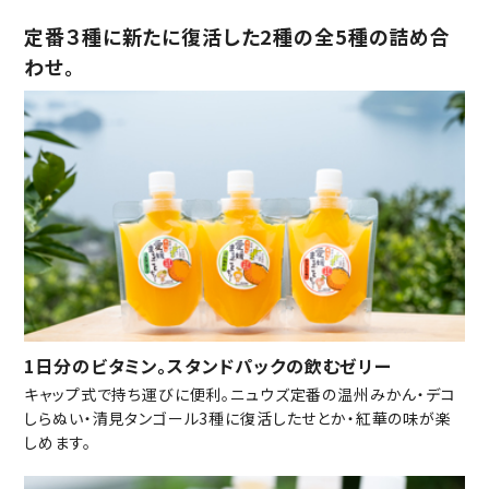
定番３種に新たに復活した2種の全5種の詰め合
わせ。
1日分のビタミン。スタンドパックの飲むゼリー
キャップ式で持ち運びに便利。ニュウズ定番の温州みかん・デコ
しらぬい・清見タンゴール3種に復活したせとか・紅華の味が楽
しめます。