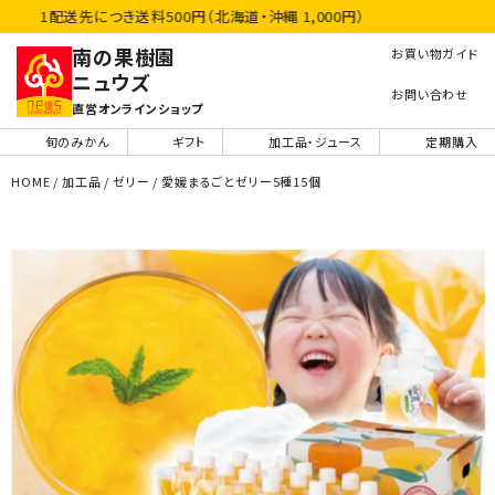
1配送先につき送料500円（北海道・沖縄 1,000円）
南の果樹園
お買い物ガイド
ニュウズ
お問い合わせ
直営オンラインショップ
旬のみかん
ギフト
加工品・ジュース
定期購入
HOME
加工品
ゼリー
愛媛まるごとゼリー5種15個