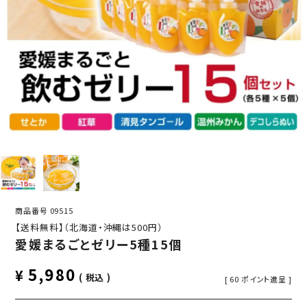
商品番号
09515
【送料無料】（北海道・沖縄は500円）
愛媛まるごとゼリー5種15個
5,980
¥
税込
[
60
ポイント進呈 ]