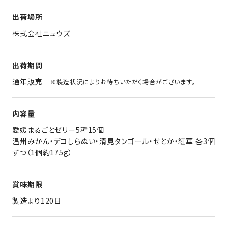
出荷場所
株式会社ニュウズ
出荷期間
通年販売
※製造状況によりお待ちいただく場合がございます。
内容量
愛媛まるごとゼリー5種15個
温州みかん・デコしらぬい・清見タンゴール・せとか・紅華 各3個
ずつ（1個約175g）
賞味期限
製造より120日