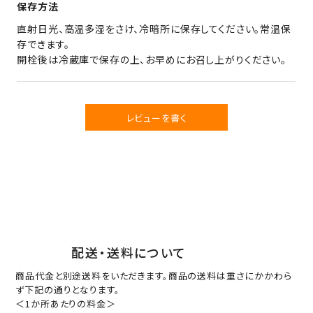
保存方法
直射日光、高温多湿をさけ、冷暗所に保存してください。常温保
存できます。
開栓後は冷蔵庫で保存の上、お早めにお召し上がりください。
レビューを書く
配送・送料について
商品代金と別途送料をいただきます。商品の送料は重さにかかわら
ず下記の通りとなります。
＜1か所あたりの料金＞