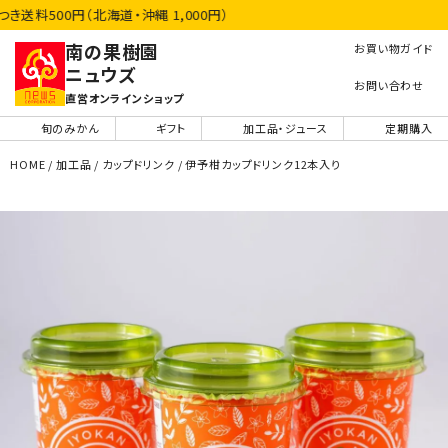
料500円（北海道・沖縄 1,000円）
南の果樹園
お買い物ガイド
ニュウズ
お問い合わせ
直営オンラインショップ
旬のみかん
ギフト
加工品・ジュース
定期購入
HOME
加工品
カップドリンク
伊予柑カップドリンク12本入り