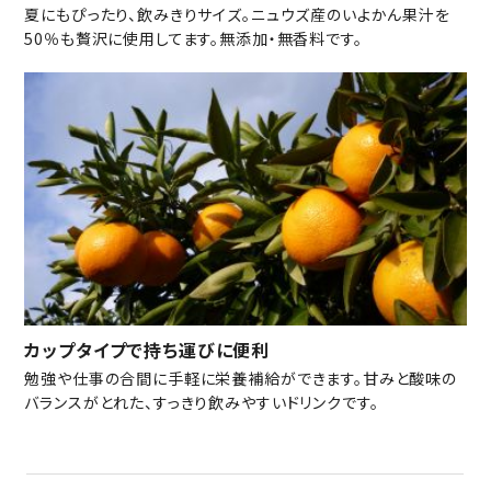
夏にもぴったり、飲みきりサイズ。ニュウズ産のいよかん果汁を
50％も贅沢に使用してます。無添加・無香料です。
カップタイプで持ち運びに便利
勉強や仕事の合間に手軽に栄養補給ができます。甘みと酸味の
バランスがとれた、すっきり飲みやすいドリンクです。