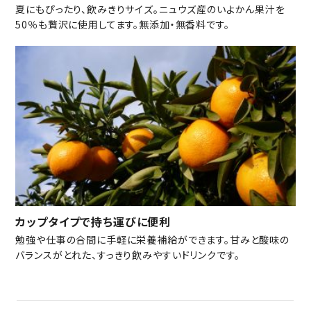
夏にもぴったり、飲みきりサイズ。ニュウズ産のいよかん果汁を
50％も贅沢に使用してます。無添加・無香料です。
カップタイプで持ち運びに便利
勉強や仕事の合間に手軽に栄養補給ができます。甘みと酸味の
バランスがとれた、すっきり飲みやすいドリンクです。