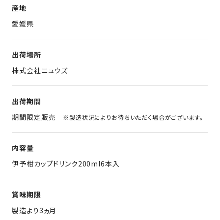
産地
愛媛県
出荷場所
株式会社ニュウズ
出荷期間
期間限定販売
※製造状況によりお待ちいただく場合がございます。
内容量
伊予柑カップドリンク200ml6本入
賞味期限
製造より3ヵ月