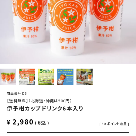
商品番号
D6
【送料無料】（北海道・沖縄は500円）
伊予柑カップドリンク6本入り
2,980
¥
税込
[
30
ポイント進呈 ]