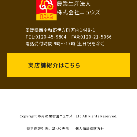
農業生産法人
株式会社ニュウズ
愛媛県西宇和郡伊方町河内1448-1
TEL:0120-45-9804 FAX:0120-21-5066
電話受付時間:9時～17時（土日祝を除く）
実店舗紹介はこちら
Copyright ©南の果樹園ニュウズ., Ltd All Rights Reserved.
特定商取引法に基づく表示
個人情報保護方針