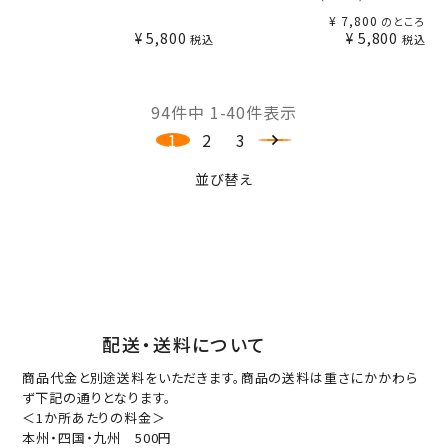
¥
7,800
のところ
¥
5,800
¥
5,800
税込
税込
94
件中
1
-
40
件表示
1
2
3
並び替え
配送・送料について
商品代金と別途送料をいただきます。商品の送料は重さにかかわら
ず下記の通りとなります。
＜1か所あたりの料金＞
本州・四国・九州 500円