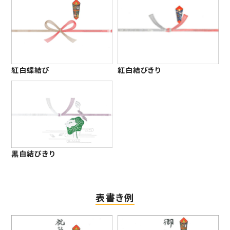
紅白蝶結び
紅白結びきり
黒白結びきり
表書き例