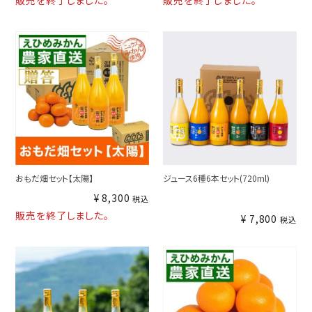
販売を終了しました。
販売を終了しました。
おもだ畑セット【太陽】
ジュース6種6本セット(720ml)
¥
8,300
税込
販売を終了しました。
¥
7,800
税込