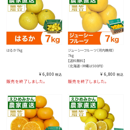
はるか7kg
ジューシーフルーツ（河内晩柑）
7kg
【送料無料】
（北海道・沖縄は500円）
¥
6,800
¥
6,800
税込
税込
販売を終了しました。
販売を終了しました。