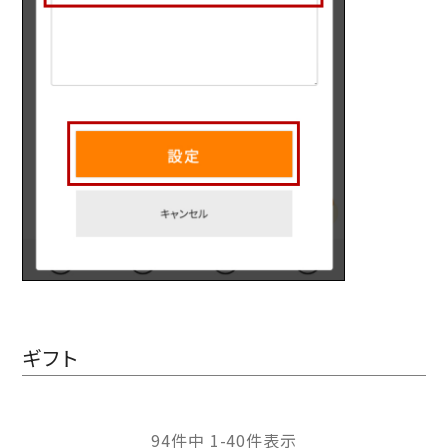
ギフト
94
件中
1
-
40
件表示