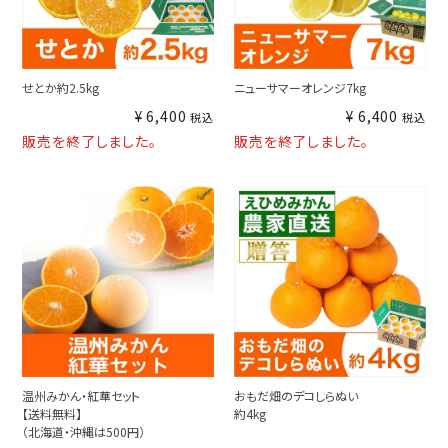
せとか約2.5kg
ニューサマーオレンジ7kg
¥
6,400
¥
6,400
税込
税込
販売を終了しました。
販売を終了しました。
温州みかん・紅華セット
おもだ畑のデコしらぬい
【送料無料】
約4kg
（北海道・沖縄は500円）