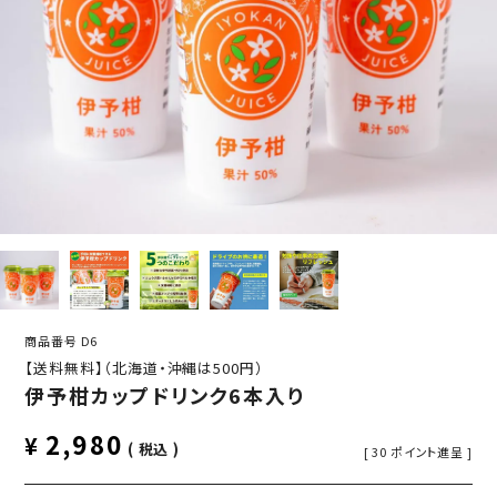
商品番号
D6
【送料無料】（北海道・沖縄は500円）
伊予柑カップドリンク6本入り
2,980
¥
税込
[
30
ポイント進呈 ]