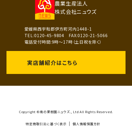
農業生産法人
株式会社ニュウズ
愛媛県西宇和郡伊方町河内1448-1
TEL:0120-45-9804 FAX:0120-21-5066
電話受付時間:9時～17時（土日祝を除く）
実店舗紹介はこちら
Copyright ©南の果樹園ニュウズ., Ltd All Rights Reserved.
特定商取引法に基づく表示
個人情報保護方針