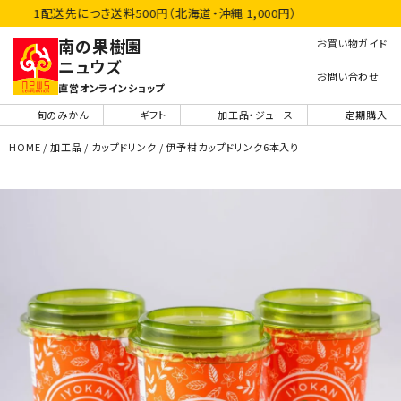
1配送先につき送料500円（北海道・沖縄 1,000円）
南の果樹園
お買い物ガイド
ニュウズ
お問い合わせ
直営オンラインショップ
旬のみかん
ギフト
加工品・ジュース
定期購入
HOME
加工品
カップドリンク
伊予柑カップドリンク6本入り