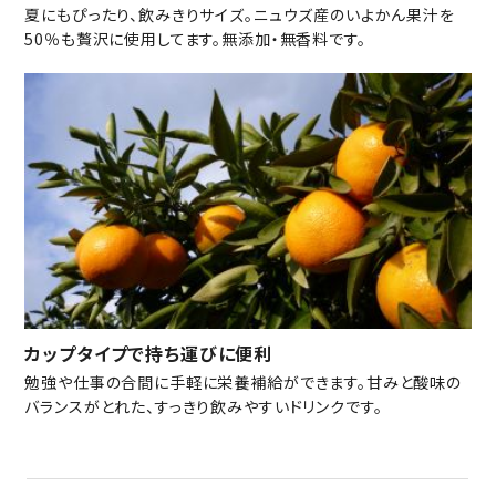
夏にもぴったり、飲みきりサイズ。ニュウズ産のいよかん果汁を
50％も贅沢に使用してます。無添加・無香料です。
カップタイプで持ち運びに便利
勉強や仕事の合間に手軽に栄養補給ができます。甘みと酸味の
バランスがとれた、すっきり飲みやすいドリンクです。