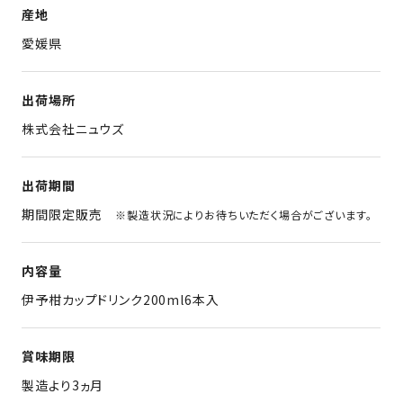
産地
愛媛県
出荷場所
株式会社ニュウズ
出荷期間
期間限定販売
※製造状況によりお待ちいただく場合がございます。
内容量
伊予柑カップドリンク200ml6本入
賞味期限
製造より3ヵ月